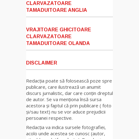
CLARVAZATOARE
TAMADUITOARE ANGLIA
VRAJITOARE GHICITOARE
CLARVAZATOARE
TAMADUITOARE OLANDA
DISCLAIMER
Redacția poate să folosească poze spre
publicare, care ilustrează un anumit
discurs jurnalistic, dar care conțin dreptul
de autor. Se va menționa însă sursa
acestora și faptul că prin publicare ( foto
și/sau text) nu se vor aduce prejudicii
persoanei respective.
Redacția va indica sursele fotografiei,
acolo unde acestea se cunosc (autor,