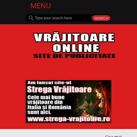
MENU
Cea mai