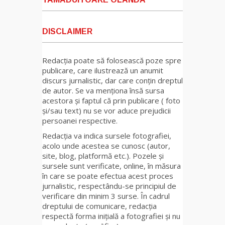
DISCLAIMER
Redacția poate să folosească poze spre
publicare, care ilustrează un anumit
discurs jurnalistic, dar care conțin dreptul
de autor. Se va menționa însă sursa
acestora și faptul că prin publicare ( foto
și/sau text) nu se vor aduce prejudicii
persoanei respective.
Redacția va indica sursele fotografiei,
acolo unde acestea se cunosc (autor,
site, blog, platformă etc.). Pozele și
sursele sunt verificate, online, în măsura
în care se poate efectua acest proces
jurnalistic, respectându-se principiul de
verificare din minim 3 surse. În cadrul
dreptului de comunicare, redacția
respectă forma inițială a fotografiei și nu