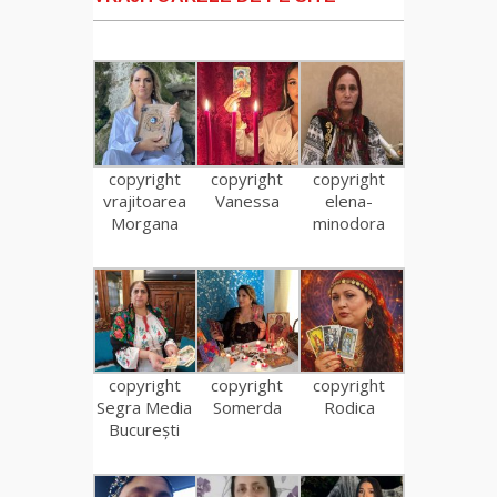
copyright
copyright
copyright
vrajitoarea
Vanessa
elena-
Morgana
minodora
copyright
copyright
copyright
Segra Media
Somerda
Rodica
București