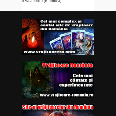
o va adapta (modifica).