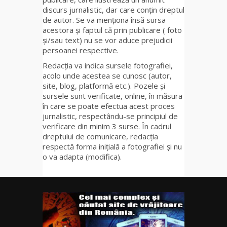
discurs jurnalistic, dar care conțin dreptul
de autor. Se va menționa însă sursa
acestora și faptul că prin publicare ( foto
și/sau text) nu se vor aduce prejudicii
persoanei respective.
Redacția va indica sursele fotografiei,
acolo unde acestea se cunosc (autor,
site, blog, platformă etc.). Pozele și
sursele sunt verificate, online, în măsura
în care se poate efectua acest proces
jurnalistic, respectându-se principiul de
verificare din minim 3 surse. În cadrul
dreptului de comunicare, redacția
respectă forma inițială a fotografiei și nu
o va adapta (modifica).