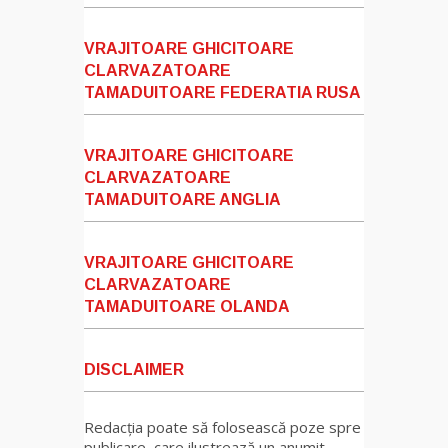
VRAJITOARE GHICITOARE
CLARVAZATOARE
TAMADUITOARE FEDERATIA RUSA
VRAJITOARE GHICITOARE
CLARVAZATOARE
TAMADUITOARE ANGLIA
VRAJITOARE GHICITOARE
CLARVAZATOARE
TAMADUITOARE OLANDA
DISCLAIMER
Redacția poate să folosească poze spre
publicare, care ilustrează un anumit