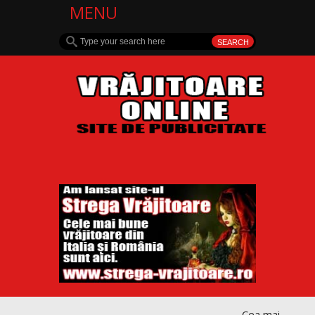
MENU
Cea mai