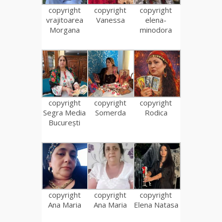
copyright
copyright
copyright
vrajitoarea
Vanessa
elena-
Morgana
minodora
copyright
copyright
copyright
Segra Media
Somerda
Rodica
București
copyright
copyright
copyright
Ana Maria
Ana Maria
Elena Natasa