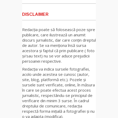
DISCLAIMER
Redacția poate să folosească poze spre
publicare, care ilustrează un anumit
discurs jurnalistic, dar care conțin dreptul
de autor. Se va menționa însă sursa
acestora și faptul că prin publicare ( foto
și/sau text) nu se vor aduce prejudicii
persoanei respective.
Redacția va indica sursele fotografiei,
acolo unde acestea se cunosc (autor,
site, blog, platformă etc.). Pozele și
sursele sunt verificate, online, în măsura
în care se poate efectua acest proces
jurnalistic, respectându-se principiul de
verificare din minim 3 surse. În cadrul
dreptului de comunicare, redacția
respectă forma inițială a fotografiei și nu
o va adapta (modifica).