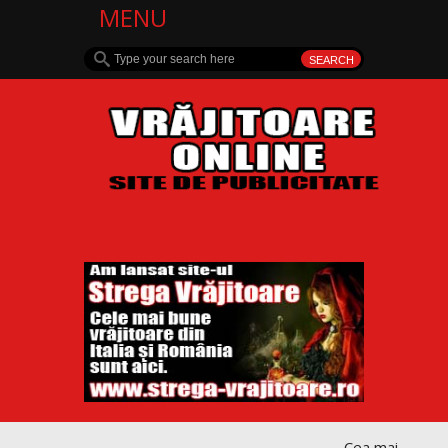
MENU
Cea mai