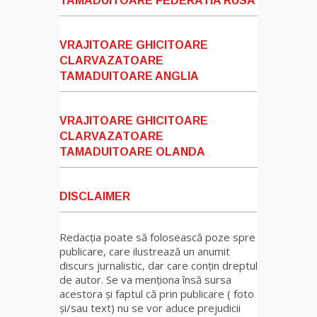
TAMADUITOARE FEDERATIA RUSA
VRAJITOARE GHICITOARE
CLARVAZATOARE
TAMADUITOARE ANGLIA
VRAJITOARE GHICITOARE
CLARVAZATOARE
TAMADUITOARE OLANDA
DISCLAIMER
Redacția poate să folosească poze spre
publicare, care ilustrează un anumit
discurs jurnalistic, dar care conțin dreptul
de autor. Se va menționa însă sursa
acestora și faptul că prin publicare ( foto
și/sau text) nu se vor aduce prejudicii