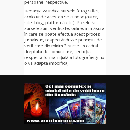
persoanei respective.
Redacția va indica sursele fotografiei,
acolo unde acestea se cunosc (autor,
site, blog, platformă etc.). Pozele și
sursele sunt verificate, online, în măsura
în care se poate efectua acest proces
jurnalistic, respectându-se principiul de
verificare din minim 3 surse. În cadrul
dreptului de comunicare, redacția
respectă forma inițială a fotografiei și nu
o va adapta (modifica).