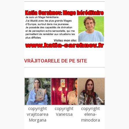
VRĂJITOARELE DE PE SITE
copyright
copyright
copyright
vrajitoarea
Vanessa
elena-
Morgana
minodora