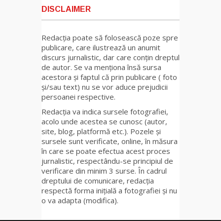
DISCLAIMER
Redacția poate să folosească poze spre
publicare, care ilustrează un anumit
discurs jurnalistic, dar care conțin dreptul
de autor. Se va menționa însă sursa
acestora și faptul că prin publicare ( foto
și/sau text) nu se vor aduce prejudicii
persoanei respective.
Redacția va indica sursele fotografiei,
acolo unde acestea se cunosc (autor,
site, blog, platformă etc.). Pozele și
sursele sunt verificate, online, în măsura
în care se poate efectua acest proces
jurnalistic, respectându-se principiul de
verificare din minim 3 surse. În cadrul
dreptului de comunicare, redacția
respectă forma inițială a fotografiei și nu
o va adapta (modifica).