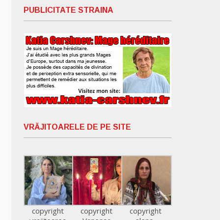
PUBLICITATE STRAINA
VRĂJITOARELE DE PE SITE
copyright
copyright
copyright