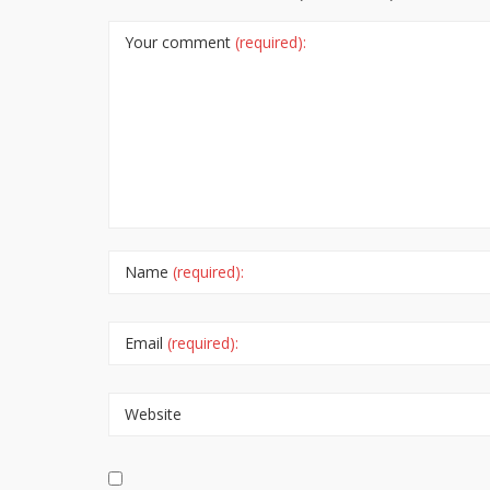
Your comment
(required):
Name
(required):
Email
(required):
Website