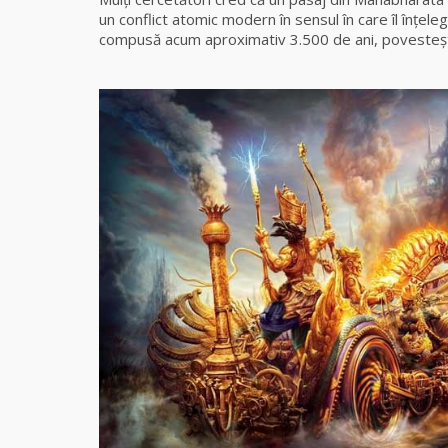
un conflict atomic modern în sensul în care îl înţe
compusă acum aproximativ 3.500 de ani, povesteşte