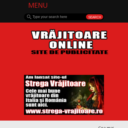
MENU
Cea mai