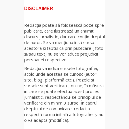
DISCLAIMER
Redacția poate să folosească poze spre
publicare, care ilustrează un anumit
discurs jurnalistic, dar care conțin dreptul
de autor. Se va menționa însă sursa
acestora și faptul că prin publicare ( foto
și/sau text) nu se vor aduce prejudicii
persoanei respective.
Redacția va indica sursele fotografiei,
acolo unde acestea se cunosc (autor,
site, blog, platformă etc.). Pozele și
sursele sunt verificate, online, în măsura
în care se poate efectua acest proces
jurnalistic, respectându-se principiul de
verificare din minim 3 surse. În cadrul
dreptului de comunicare, redacția
respectă forma inițială a fotografiei și nu
o va adapta (modifica).