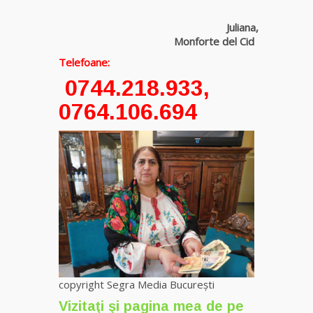
Tămăduitoare
Juliana,
Somerda
Monforte del Cid
Telefoane:
Vrăjitoarea
0744.218.933,
Margareta
care
0764.106.694
lucrează cu
5 tipuri de
magie
Vrăjitoarea
Anastasia
Venus are
cele mai
puternice
leacuri
copyright Segra Media București
Vizitaţi şi pagina mea de pe