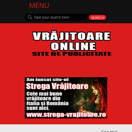
MENU
Cea mai