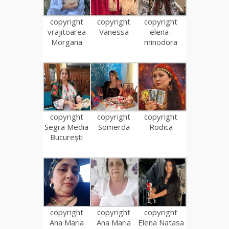
copyright
copyright
copyright
vrajitoarea
Vanessa
elena-
Morgana
minodora
copyright
copyright
copyright
Segra Media
Somerda
Rodica
București
copyright
copyright
copyright
Ana Maria
Ana Maria
Elena Natasa