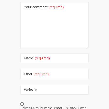
Your comment
(required):
Name
(required):
Email
(required):
Website
Salvează-mi numele, emailul și site-ul web