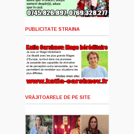
PUBLICITATE STRAINA
VRĂJITOARELE DE PE SITE