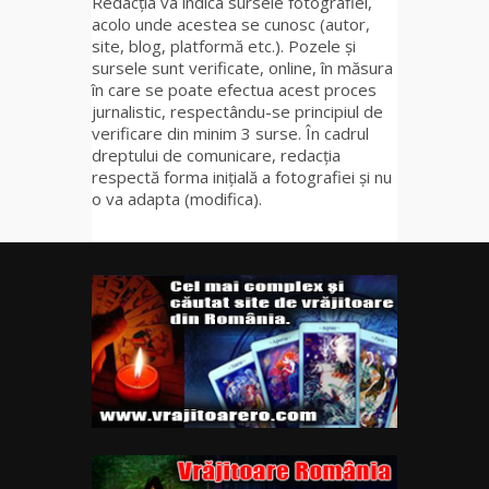
Redacția va indica sursele fotografiei,
acolo unde acestea se cunosc (autor,
site, blog, platformă etc.). Pozele și
sursele sunt verificate, online, în măsura
în care se poate efectua acest proces
jurnalistic, respectându-se principiul de
verificare din minim 3 surse. În cadrul
dreptului de comunicare, redacția
respectă forma inițială a fotografiei și nu
o va adapta (modifica).