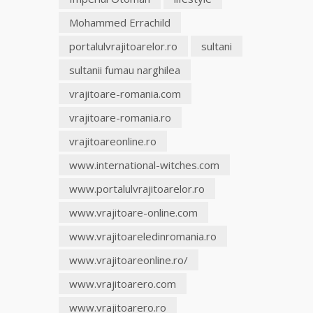
Mohammed Errachild
portalulvrajitoarelor.ro
sultani
sultanii fumau narghilea
vrajitoare-romania.com
vrajitoare-romania.ro
vrajitoareonline.ro
www.international-witches.com
www.portalulvrajitoarelor.ro
www.vrajitoare-online.com
www.vrajitoareledinromania.ro
www.vrajitoareonline.ro/
www.vrajitoarero.com
www.vrajitoarero.ro