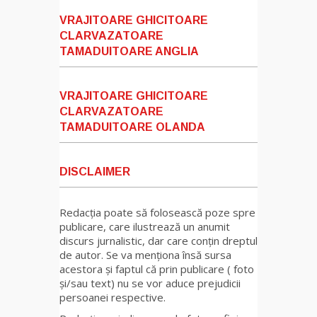
VRAJITOARE GHICITOARE
CLARVAZATOARE
TAMADUITOARE ANGLIA
VRAJITOARE GHICITOARE
CLARVAZATOARE
TAMADUITOARE OLANDA
DISCLAIMER
Redacția poate să folosească poze spre
publicare, care ilustrează un anumit
discurs jurnalistic, dar care conțin dreptul
de autor. Se va menționa însă sursa
acestora și faptul că prin publicare ( foto
și/sau text) nu se vor aduce prejudicii
persoanei respective.