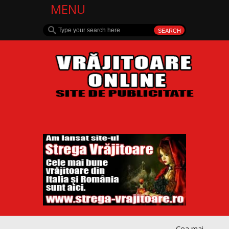
MENU
Cea mai