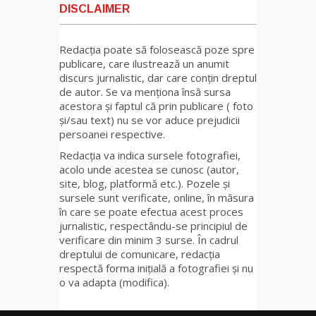
DISCLAIMER
Redacția poate să folosească poze spre
publicare, care ilustrează un anumit
discurs jurnalistic, dar care conțin dreptul
de autor. Se va menționa însă sursa
acestora și faptul că prin publicare ( foto
și/sau text) nu se vor aduce prejudicii
persoanei respective.
Redacția va indica sursele fotografiei,
acolo unde acestea se cunosc (autor,
site, blog, platformă etc.). Pozele și
sursele sunt verificate, online, în măsura
în care se poate efectua acest proces
jurnalistic, respectându-se principiul de
verificare din minim 3 surse. În cadrul
dreptului de comunicare, redacția
respectă forma inițială a fotografiei și nu
o va adapta (modifica).