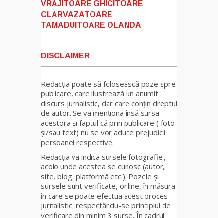
VRAJITOARE GHICITOARE
CLARVAZATOARE
TAMADUITOARE OLANDA
DISCLAIMER
Redacția poate să folosească poze spre
publicare, care ilustrează un anumit
discurs jurnalistic, dar care conțin dreptul
de autor. Se va menționa însă sursa
acestora și faptul că prin publicare ( foto
și/sau text) nu se vor aduce prejudicii
persoanei respective.
Redacția va indica sursele fotografiei,
acolo unde acestea se cunosc (autor,
site, blog, platformă etc.). Pozele și
sursele sunt verificate, online, în măsura
în care se poate efectua acest proces
jurnalistic, respectându-se principiul de
verificare din minim 3 surse. În cadrul