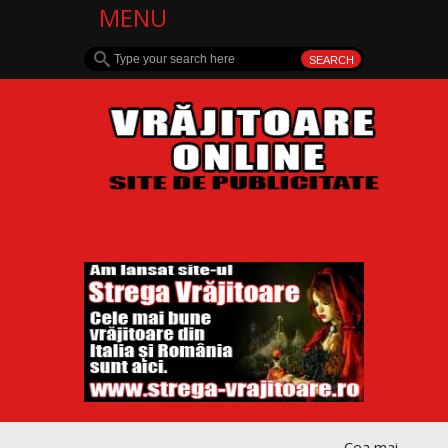
MENU
Cea mai