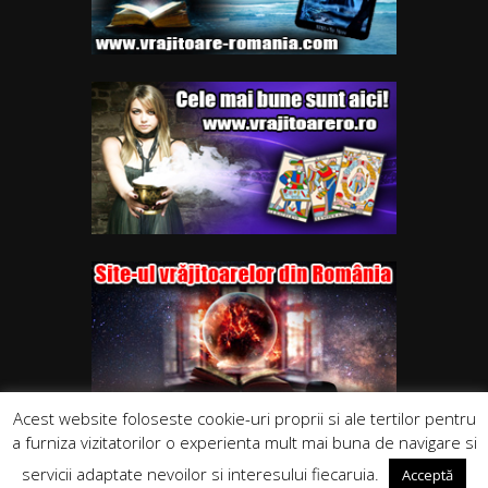
Acest website foloseste cookie-uri proprii si ale tertilor pentru
a furniza vizitatorilor o experienta mult mai buna de navigare si
servicii adaptate nevoilor si interesului fiecaruia.
Acceptă