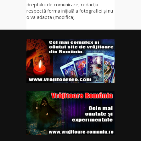
dreptului de comunicare, redacția
respectă forma inițială a fotografiei și nu
o va adapta (modifica).