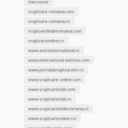
Vancouver
vrajitoare-romania.com
vrajitoare-romania.ro
vrajitoareledinromania.com
vrajitoareonline.ro
www.astrointernational.ro
www.international-witches.com
www.portalulvrajitoarelor.ro
www.vrajitoare-online.com
www.vrajitoareclub.com
www.vrajitoareclub.ro
www.vrajitoareledinromania.ro
www.vrajitoareonline.ro/
www.vrajitoarero.com