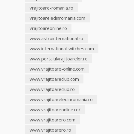
vrajitoare-romania.ro
vrajitoareledinromania.com
vrajitoareonline.ro
www.astrointernational.ro
www.international-witches.com
www.portalulvrajitoarelor.ro
www.vrajitoare-online.com
www.vrajitoareclub.com
www.vrajitoareclub.ro
www.vrajitoareledinromania.ro
www.vrajitoareonline.ro/
www.vrajitoarero.com
www.vrajitoarero.ro