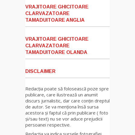
VRAJITOARE GHICITOARE
CLARVAZATOARE
TAMADUITOARE ANGLIA
VRAJITOARE GHICITOARE
CLARVAZATOARE
TAMADUITOARE OLANDA
DISCLAIMER
Redacția poate să folosească poze spre
publicare, care ilustrează un anumit
discurs jurnalistic, dar care conțin dreptul
de autor. Se va menționa însă sursa
acestora și faptul că prin publicare ( foto
și/sau text) nu se vor aduce prejudicii
persoanei respective.
Redacția va indica sursele fotografiei,