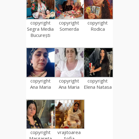
copyright
copyright
copyright
Segra Media
Somerda
Rodica
București
copyright
copyright
copyright
Ana Maria
Ana Maria
Elena Natasa
copyright
vrajitoarea
Margareta
Sofia