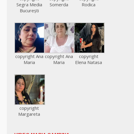
Segra Media
Somerda
Rodica
București
copyright Ana
copyright Ana
copyright
Maria
Maria
Elena Natasa
copyright
Margareta