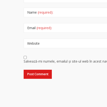
Name
(required):
Email
(required):
Website
Salvează-mi numele, emailul și site-ul web în acest n