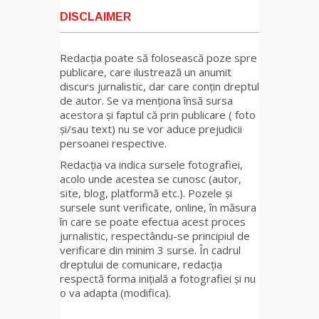
DISCLAIMER
Redacția poate să folosească poze spre
publicare, care ilustrează un anumit
discurs jurnalistic, dar care conțin dreptul
de autor. Se va menționa însă sursa
acestora și faptul că prin publicare ( foto
și/sau text) nu se vor aduce prejudicii
persoanei respective.
Redacția va indica sursele fotografiei,
acolo unde acestea se cunosc (autor,
site, blog, platformă etc.). Pozele și
sursele sunt verificate, online, în măsura
în care se poate efectua acest proces
jurnalistic, respectându-se principiul de
verificare din minim 3 surse. În cadrul
dreptului de comunicare, redacția
respectă forma inițială a fotografiei și nu
o va adapta (modifica).