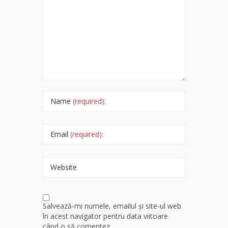
Name
(required):
Email
(required):
Website
Salvează-mi numele, emailul și site-ul web
în acest navigator pentru data viitoare
când o să comentez.