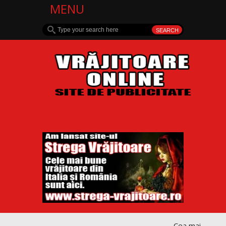
MENU
Cea mai