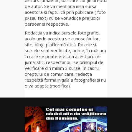
discurs jurnalistic, dar care conțin dreptul
de autor. Se va menționa însă sursa
acestora și faptul că prin publicare ( foto
și/sau text) nu se vor aduce prejudicii
persoanei respective.
Redacția va indica sursele fotografiei,
acolo unde acestea se cunosc (autor,
site, blog, platformă etc.). Pozele și
sursele sunt verificate, online, în măsura
în care se poate efectua acest proces
jurnalistic, respectându-se principiul de
verificare din minim 3 surse. În cadrul
dreptului de comunicare, redacția
respectă forma inițială a fotografiei și nu
o va adapta (modifica).