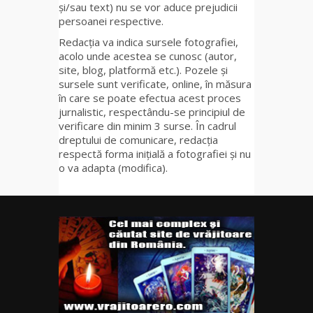
și/sau text) nu se vor aduce prejudicii
persoanei respective.
Redacția va indica sursele fotografiei,
acolo unde acestea se cunosc (autor,
site, blog, platformă etc.). Pozele și
sursele sunt verificate, online, în măsura
în care se poate efectua acest proces
jurnalistic, respectându-se principiul de
verificare din minim 3 surse. În cadrul
dreptului de comunicare, redacția
respectă forma inițială a fotografiei și nu
o va adapta (modifica).