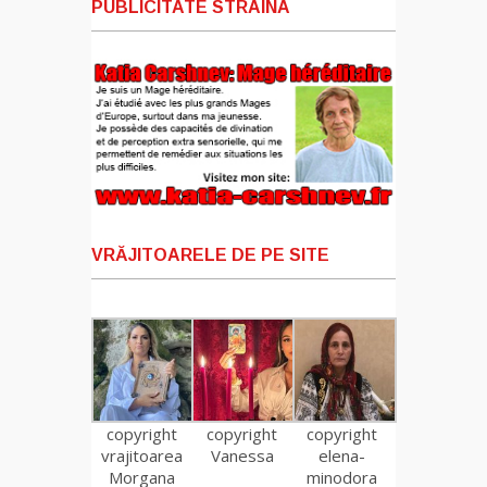
PUBLICITATE STRAINA
VRĂJITOARELE DE PE SITE
copyright
copyright
copyright
vrajitoarea
Vanessa
elena-
Morgana
minodora