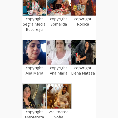
copyright
copyright
copyright
Segra Media
Somerda
Rodica
București
copyright
copyright
copyright
Ana Maria
Ana Maria
Elena Natasa
copyright
vrajitoarea
Margareta
Sofia