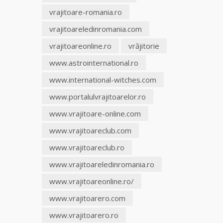
vrajitoare-romania.ro
vrajitoareledinromania.com
vrajitoareonline.ro
vrăjitorie
www.astrointernational.ro
www.international-witches.com
www.portalulvrajitoarelor.ro
www.vrajitoare-online.com
www.vrajitoareclub.com
www.vrajitoareclub.ro
www.vrajitoareledinromania.ro
www.vrajitoareonline.ro/
www.vrajitoarero.com
www.vrajitoarero.ro