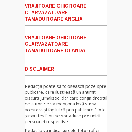
VRAJITOARE GHICITOARE
CLARVAZATOARE
TAMADUITOARE ANGLIA
VRAJITOARE GHICITOARE
CLARVAZATOARE
TAMADUITOARE OLANDA
DISCLAIMER
Redacția poate să folosească poze spre
publicare, care ilustrează un anumit
discurs jurnalistic, dar care conțin dreptul
de autor. Se va menționa însă sursa
acestora și faptul că prin publicare ( foto
și/sau text) nu se vor aduce prejudicii
persoanei respective.
Redacția va indica sursele fotografiei,