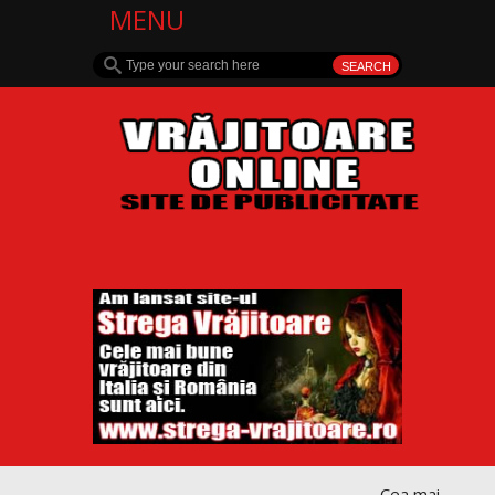
MENU
Cea mai