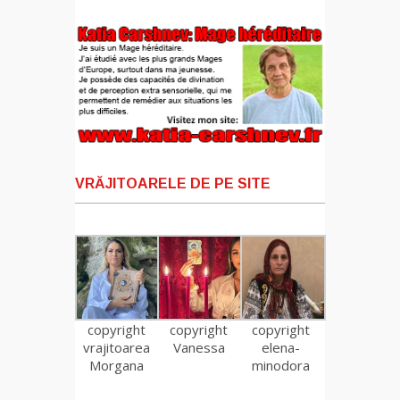
VRĂJITOARELE DE PE SITE
copyright
copyright
copyright
vrajitoarea
Vanessa
elena-
Morgana
minodora