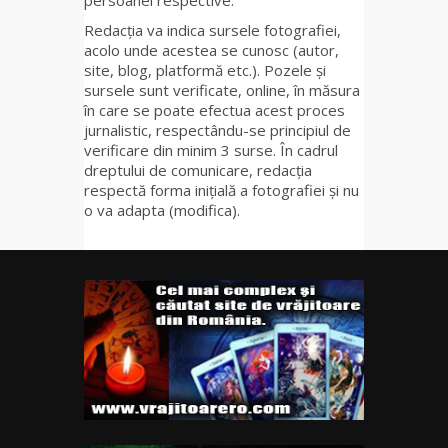
persoanei respective.
Redacția va indica sursele fotografiei,
acolo unde acestea se cunosc (autor,
site, blog, platformă etc.). Pozele și
sursele sunt verificate, online, în măsura
în care se poate efectua acest proces
jurnalistic, respectându-se principiul de
verificare din minim 3 surse. În cadrul
dreptului de comunicare, redacția
respectă forma inițială a fotografiei și nu
o va adapta (modifica).