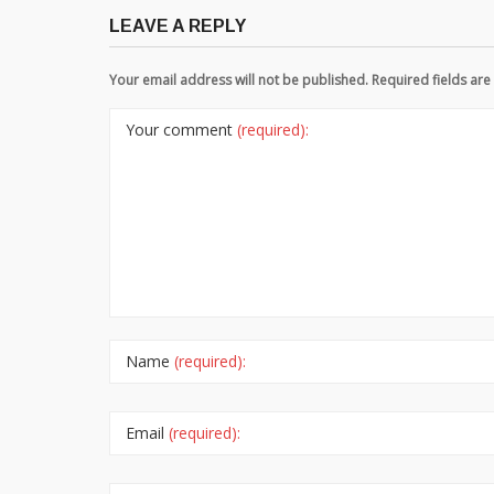
LEAVE A REPLY
Your email address will not be published. Required fields a
Your comment
(required):
Name
(required):
Email
(required):