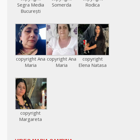
Segra Media
Somerda
Rodica
București
copyright Ana
copyright Ana
copyright
Maria
Maria
Elena Natasa
copyright
Margareta