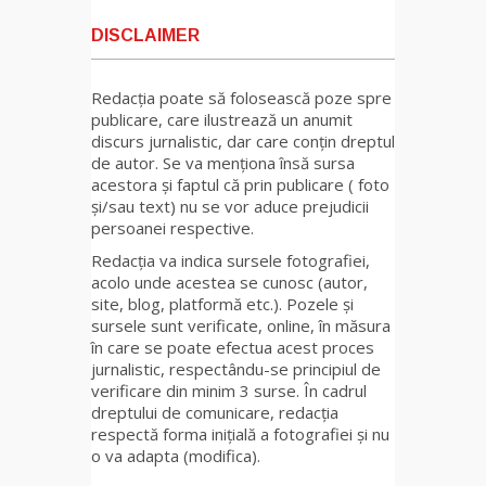
DISCLAIMER
Redacția poate să folosească poze spre
publicare, care ilustrează un anumit
discurs jurnalistic, dar care conțin dreptul
de autor. Se va menționa însă sursa
acestora și faptul că prin publicare ( foto
și/sau text) nu se vor aduce prejudicii
persoanei respective.
Redacția va indica sursele fotografiei,
acolo unde acestea se cunosc (autor,
site, blog, platformă etc.). Pozele și
sursele sunt verificate, online, în măsura
în care se poate efectua acest proces
jurnalistic, respectându-se principiul de
verificare din minim 3 surse. În cadrul
dreptului de comunicare, redacția
respectă forma inițială a fotografiei și nu
o va adapta (modifica).