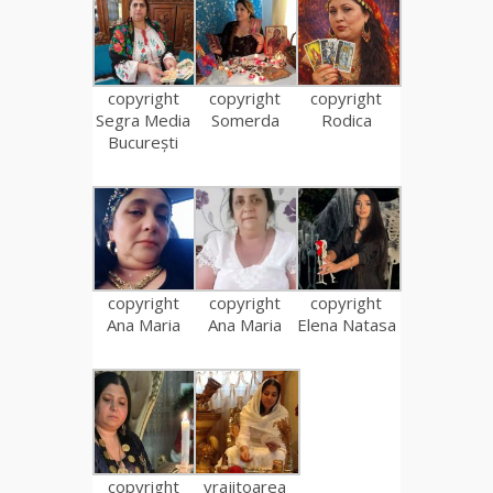
copyright
copyright
copyright
Segra Media
Somerda
Rodica
București
copyright
copyright
copyright
Ana Maria
Ana Maria
Elena Natasa
copyright
vrajitoarea