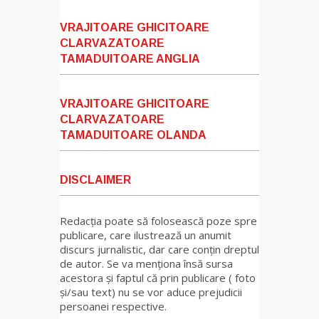
VRAJITOARE GHICITOARE
CLARVAZATOARE
TAMADUITOARE ANGLIA
VRAJITOARE GHICITOARE
CLARVAZATOARE
TAMADUITOARE OLANDA
DISCLAIMER
Redacția poate să folosească poze spre
publicare, care ilustrează un anumit
discurs jurnalistic, dar care conțin dreptul
de autor. Se va menționa însă sursa
acestora și faptul că prin publicare ( foto
și/sau text) nu se vor aduce prejudicii
persoanei respective.