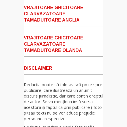
VRAJITOARE GHICITOARE
CLARVAZATOARE
TAMADUITOARE ANGLIA
VRAJITOARE GHICITOARE
CLARVAZATOARE
TAMADUITOARE OLANDA
DISCLAIMER
Redacția poate să folosească poze spre
publicare, care ilustrează un anumit
discurs jurnalistic, dar care conțin dreptul
de autor. Se va menționa însă sursa
acestora și faptul că prin publicare ( foto
și/sau text) nu se vor aduce prejudicii
persoanei respective.
Redacția va indica sursele fotografiei,