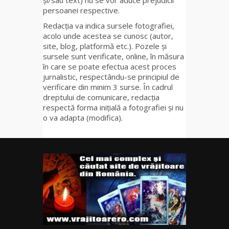
și/sau text) nu se vor aduce prejudicii
persoanei respective.
Redacția va indica sursele fotografiei,
acolo unde acestea se cunosc (autor,
site, blog, platformă etc.). Pozele și
sursele sunt verificate, online, în măsura
în care se poate efectua acest proces
jurnalistic, respectându-se principiul de
verificare din minim 3 surse. În cadrul
dreptului de comunicare, redacția
respectă forma inițială a fotografiei și nu
o va adapta (modifica).