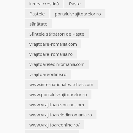
lumea creştină
Paşte
Paştele
portalulvrajitoarelor.ro
sănătate
Sfintele sărbători de Paște
vrajitoare-romania.com
vrajitoare-romania.ro
vrajitoareledinromania.com
vrajitoareonline.ro
www.international-witches.com
www.portalulvrajitoarelor.ro
www.vrajitoare-online.com
www.vrajitoareledinromania.ro
www.vrajitoareonline.ro/