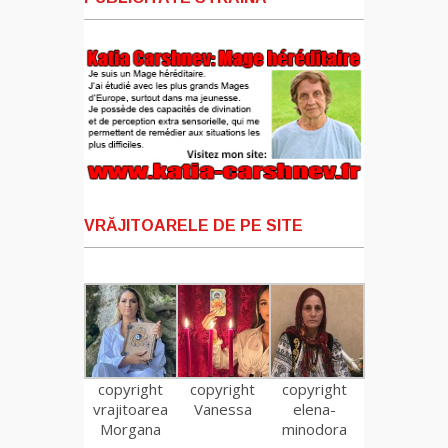
VRĂJITOARELE DE PE SITE
copyright
copyright
copyright
vrajitoarea
Vanessa
elena-
Morgana
minodora