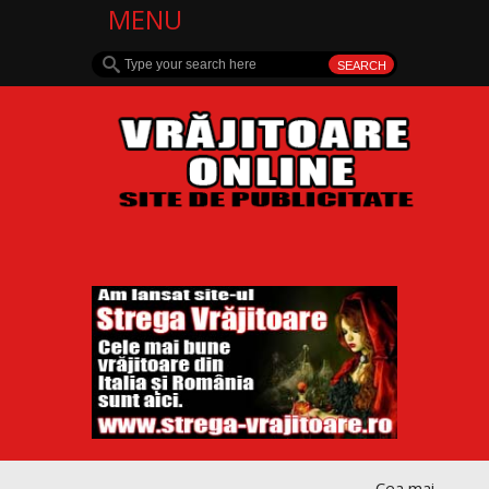
MENU
Cea mai