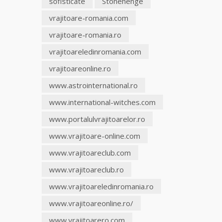
sofisticate
Stonehenge
vrajitoare-romania.com
vrajitoare-romania.ro
vrajitoareledinromania.com
vrajitoareonline.ro
www.astrointernational.ro
www.international-witches.com
www.portalulvrajitoarelor.ro
www.vrajitoare-online.com
www.vrajitoareclub.com
www.vrajitoareclub.ro
www.vrajitoareledinromania.ro
www.vrajitoareonline.ro/
www.vrajitoarero.com