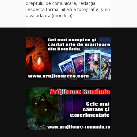
dreptului de comunicare, redacția
respectă forma inițială a fotografiei și nu
o va adapta (modifica).