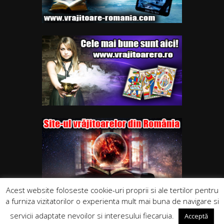
Acest website foloseste cookie-uri proprii si ale tertilor pentru
a furniza vizitatorilor o experienta mult mai buna de navigare si
servicii adaptate nevoilor si interesului fiecaruia.
Acceptă