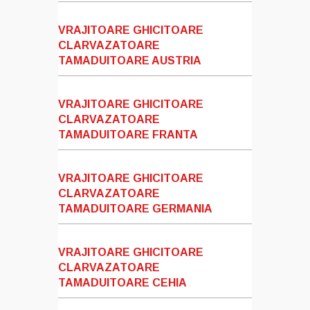
VRAJITOARE GHICITOARE
CLARVAZATOARE
TAMADUITOARE AUSTRIA
VRAJITOARE GHICITOARE
CLARVAZATOARE
TAMADUITOARE FRANTA
VRAJITOARE GHICITOARE
CLARVAZATOARE
TAMADUITOARE GERMANIA
VRAJITOARE GHICITOARE
CLARVAZATOARE
TAMADUITOARE CEHIA