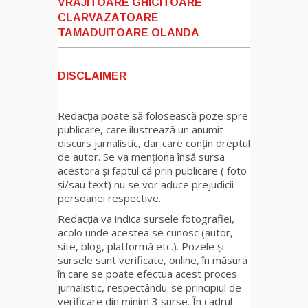
VRAJITOARE GHICITOARE
CLARVAZATOARE
TAMADUITOARE OLANDA
DISCLAIMER
Redacția poate să folosească poze spre
publicare, care ilustrează un anumit
discurs jurnalistic, dar care conțin dreptul
de autor. Se va menționa însă sursa
acestora și faptul că prin publicare ( foto
și/sau text) nu se vor aduce prejudicii
persoanei respective.
Redacția va indica sursele fotografiei,
acolo unde acestea se cunosc (autor,
site, blog, platformă etc.). Pozele și
sursele sunt verificate, online, în măsura
în care se poate efectua acest proces
jurnalistic, respectându-se principiul de
verificare din minim 3 surse. În cadrul