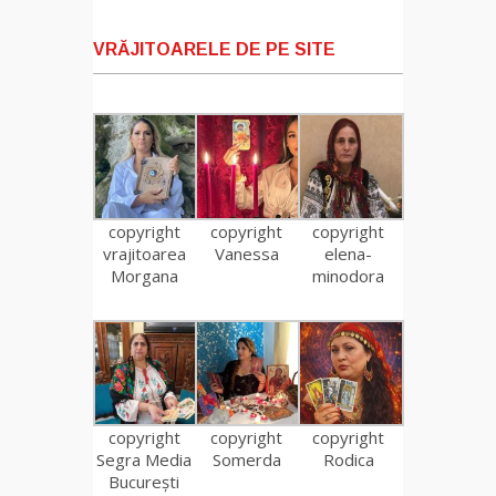
VRĂJITOARELE DE PE SITE
copyright
copyright
copyright
vrajitoarea
Vanessa
elena-
Morgana
minodora
copyright
copyright
copyright
Segra Media
Somerda
Rodica
București