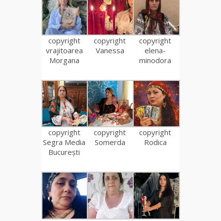
copyright
copyright
copyright
vrajitoarea
Vanessa
elena-
Morgana
minodora
copyright
copyright
copyright
Segra Media
Somerda
Rodica
București