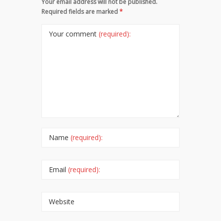
Your email address will not be published.
Required fields are marked
*
Your comment
(required):
Name
(required):
Email
(required):
Website