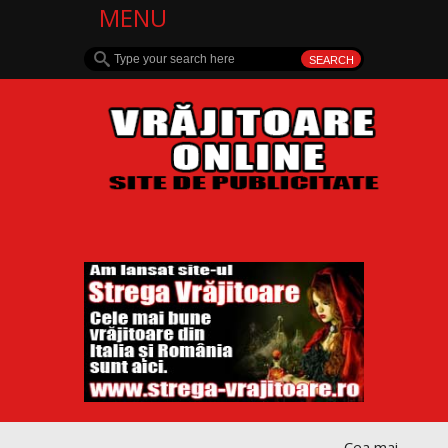
MENU
Cea mai