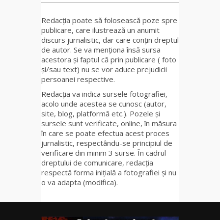
Redacția poate să folosească poze spre
publicare, care ilustrează un anumit
discurs jurnalistic, dar care conțin dreptul
de autor. Se va menționa însă sursa
acestora și faptul că prin publicare ( foto
și/sau text) nu se vor aduce prejudicii
persoanei respective.
Redacția va indica sursele fotografiei,
acolo unde acestea se cunosc (autor,
site, blog, platformă etc.). Pozele și
sursele sunt verificate, online, în măsura
în care se poate efectua acest proces
jurnalistic, respectându-se principiul de
verificare din minim 3 surse. În cadrul
dreptului de comunicare, redacția
respectă forma inițială a fotografiei și nu
o va adapta (modifica).