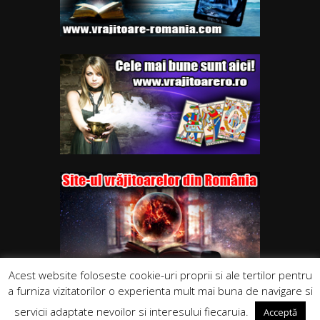
Acest website foloseste cookie-uri proprii si ale tertilor pentru
a furniza vizitatorilor o experienta mult mai buna de navigare si
servicii adaptate nevoilor si interesului fiecaruia.
Acceptă