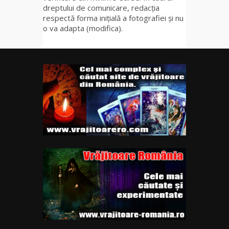
dreptului de comunicare, redacția
respectă forma inițială a fotografiei și nu
o va adapta (modifica).