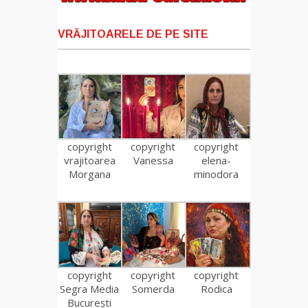
VRĂJITOARELE DE PE SITE
copyright
copyright
copyright
vrajitoarea
Vanessa
elena-
Morgana
minodora
copyright
copyright
copyright
Segra Media
Somerda
Rodica
București