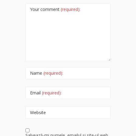
Your comment
(required):
Name
(required):
Email
(required):
Website
Salvează-mi numele, emailul și site-ul web