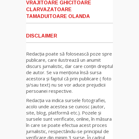
VRAJITOARE GHICITOARE
CLARVAZATOARE
TAMADUITOARE OLANDA
DISCLAIMER
Redacția poate să folosească poze spre
publicare, care ilustrează un anumit
discurs jurnalistic, dar care conțin dreptul
de autor. Se va menționa însă sursa
acestora și faptul că prin publicare ( foto
și/sau text) nu se vor aduce prejudicii
persoanei respective.
Redacția va indica sursele fotografiei,
acolo unde acestea se cunosc (autor,
site, blog, platformă etc.). Pozele și
sursele sunt verificate, online, în măsura
în care se poate efectua acest proces
jurnalistic, respectându-se principiul de
verificare din minim 3 surse. În cadrul