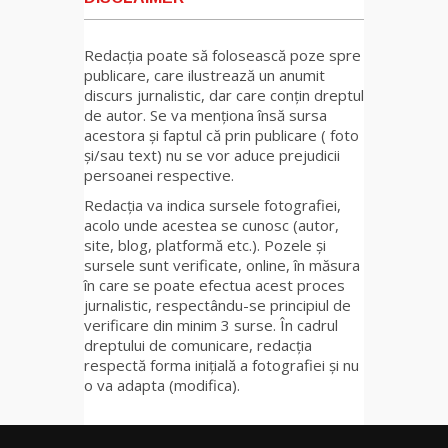
Redacția poate să folosească poze spre
publicare, care ilustrează un anumit
discurs jurnalistic, dar care conțin dreptul
de autor. Se va menționa însă sursa
acestora și faptul că prin publicare ( foto
și/sau text) nu se vor aduce prejudicii
persoanei respective.
Redacția va indica sursele fotografiei,
acolo unde acestea se cunosc (autor,
site, blog, platformă etc.). Pozele și
sursele sunt verificate, online, în măsura
în care se poate efectua acest proces
jurnalistic, respectându-se principiul de
verificare din minim 3 surse. În cadrul
dreptului de comunicare, redacția
respectă forma inițială a fotografiei și nu
o va adapta (modifica).