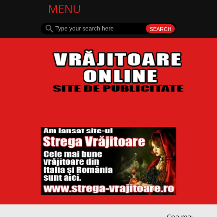
MENU
Cea mai