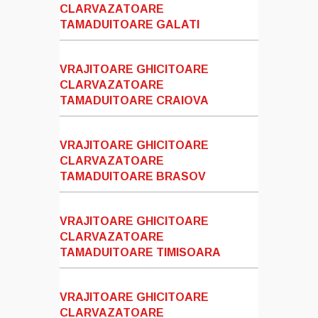
CLARVAZATOARE
TAMADUITOARE GALATI
VRAJITOARE GHICITOARE
CLARVAZATOARE
TAMADUITOARE CRAIOVA
VRAJITOARE GHICITOARE
CLARVAZATOARE
TAMADUITOARE BRASOV
VRAJITOARE GHICITOARE
CLARVAZATOARE
TAMADUITOARE TIMISOARA
VRAJITOARE GHICITOARE
CLARVAZATOARE