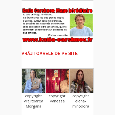
VRĂJITOARELE DE PE SITE
copyright
copyright
copyright
vrajitoarea
Vanessa
elena-
Morgana
minodora