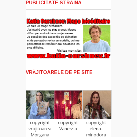
PUBLICITATE STRAINA
VRĂJITOARELE DE PE SITE
copyright
copyright
copyright
vrajitoarea
Vanessa
elena-
Morgana
minodora