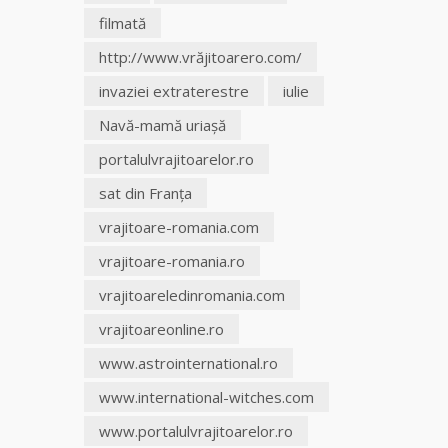
filmată
http://www.vrăjitoarero.com/
invaziei extraterestre
iulie
Navă-mamă uriaşă
portalulvrajitoarelor.ro
sat din Franţa
vrajitoare-romania.com
vrajitoare-romania.ro
vrajitoareledinromania.com
vrajitoareonline.ro
www.astrointernational.ro
www.international-witches.com
www.portalulvrajitoarelor.ro