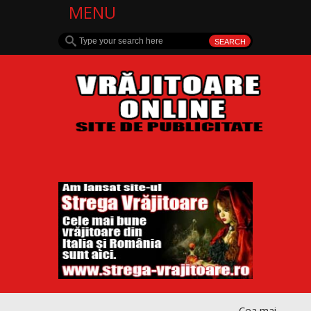
MENU
Cea mai