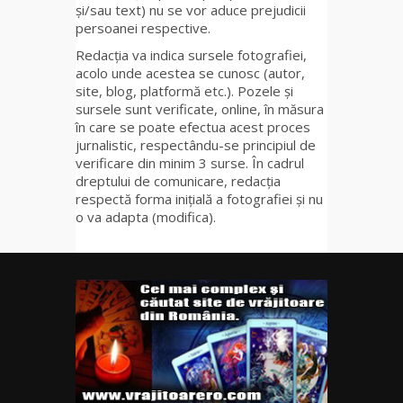
și/sau text) nu se vor aduce prejudicii
persoanei respective.
Redacția va indica sursele fotografiei,
acolo unde acestea se cunosc (autor,
site, blog, platformă etc.). Pozele și
sursele sunt verificate, online, în măsura
în care se poate efectua acest proces
jurnalistic, respectându-se principiul de
verificare din minim 3 surse. În cadrul
dreptului de comunicare, redacția
respectă forma inițială a fotografiei și nu
o va adapta (modifica).