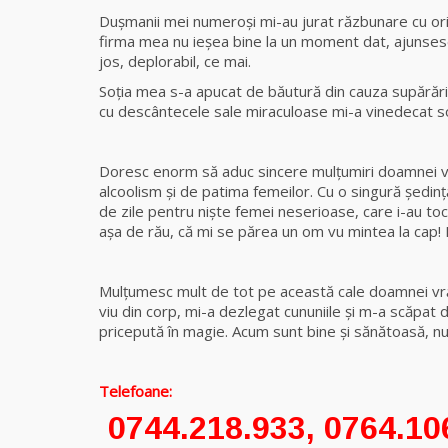
Duşmanii mei numeroși mi-au jurat răzbunare cu ori
firma mea nu ieşea bine la un moment dat, ajunsesem
jos, deplorabil, ce mai.
Soţia mea s-a apucat de băutură din cauza supărărilo
cu descântecele sale miraculoase mi-a vinedecat soţ
Doresc enorm să aduc sincere mulţumiri doamnei v
alcoolism și de patima femeilor. Cu o singură şedin
de zile pentru niște femei neserioase, care i-au toc
așa de rău, că mi se părea un om vu mintea la cap!
Mulţumesc mult de tot pe această cale doamnei vrăj
viu din corp, mi-a dezlegat cununiile și m-a scăpat
pricepută în magie. Acum sunt bine şi sănătoasă, nu
Telefoane:
0744.218.933, 0764.10