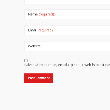
Name
(required):
Email
(required):
Website
Salvează-mi numele, emailul și site-ul web în acest n