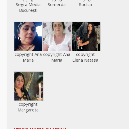
Segra Media
Somerda
Rodica
București
copyright Ana
copyright Ana
copyright
Maria
Maria
Elena Natasa
copyright
Margareta