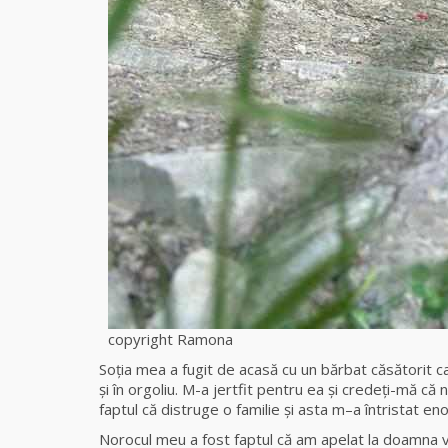
copyright Ramona
Soţia mea a fugit de acasă cu un bărbat căsătorit car
și în orgoliu. M-a jertfit pentru ea și credeți-mă că nu
faptul că distruge o familie şi asta m–a întristat 
Norocul meu a fost faptul că am apelat la doamna