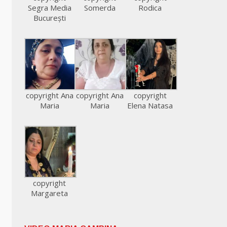
Segra Media
Somerda
Rodica
București
copyright Ana
copyright Ana
copyright
Maria
Maria
Elena Natasa
copyright
Margareta