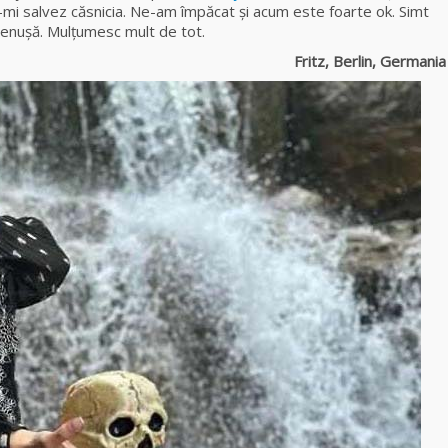
-mi salvez căsnicia. Ne-am împăcat şi acum este foarte ok. Simt
cenușă. Mulţumesc mult de tot.
Fritz, Berlin, Germania