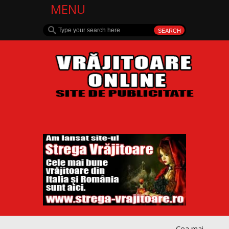
MENU
Cea mai