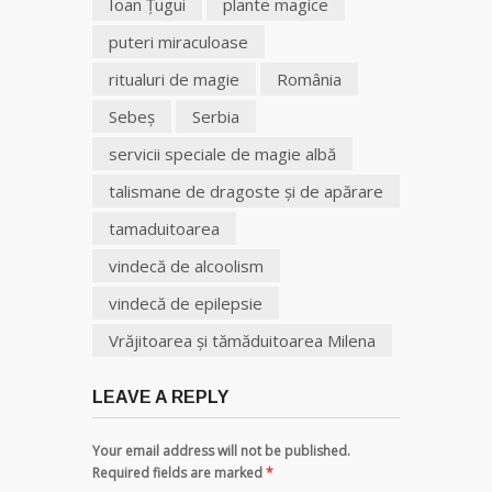
Ioan Țugui
plante magice
puteri miraculoase
ritualuri de magie
România
Sebeș
Serbia
servicii speciale de magie albă
talismane de dragoste şi de apărare
tamaduitoarea
vindecă de alcoolism
vindecă de epilepsie
Vrăjitoarea și tămăduitoarea Milena
LEAVE A REPLY
Your email address will not be published.
Required fields are marked
*