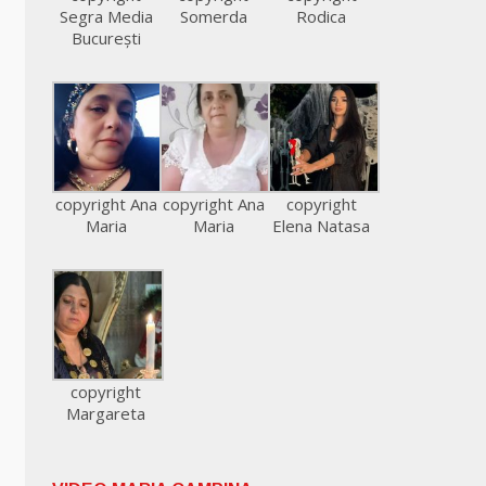
Segra Media
Somerda
Rodica
București
copyright Ana
copyright Ana
copyright
Maria
Maria
Elena Natasa
copyright
Margareta