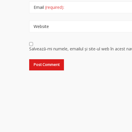
Email
(required):
Website
Salvează-mi numele, emailul și site-ul web în acest n