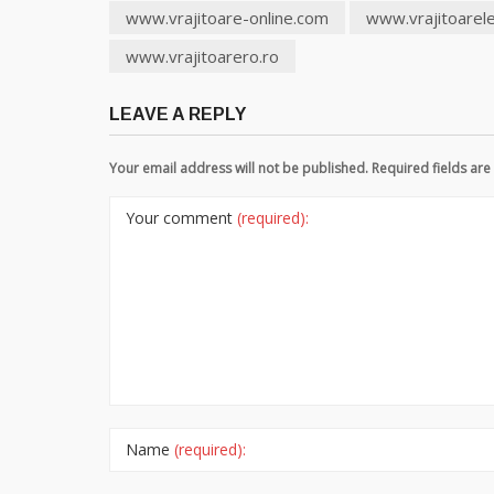
www.vrajitoare-online.com
www.vrajitoarel
www.vrajitoarero.ro
LEAVE A REPLY
Your email address will not be published. Required fields a
Your comment
(required):
Name
(required):