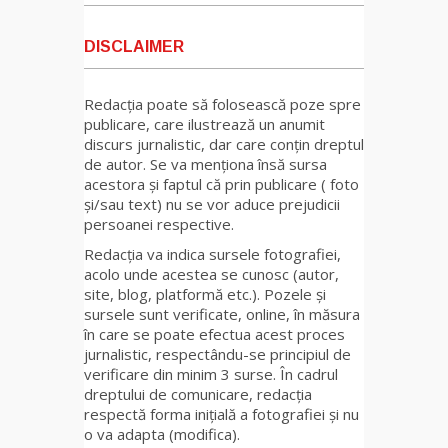
DISCLAIMER
Redacția poate să folosească poze spre
publicare, care ilustrează un anumit
discurs jurnalistic, dar care conțin dreptul
de autor. Se va menționa însă sursa
acestora și faptul că prin publicare ( foto
și/sau text) nu se vor aduce prejudicii
persoanei respective.
Redacția va indica sursele fotografiei,
acolo unde acestea se cunosc (autor,
site, blog, platformă etc.). Pozele și
sursele sunt verificate, online, în măsura
în care se poate efectua acest proces
jurnalistic, respectându-se principiul de
verificare din minim 3 surse. În cadrul
dreptului de comunicare, redacția
respectă forma inițială a fotografiei și nu
o va adapta (modifica).