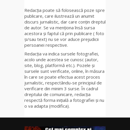
Redacția poate să folosească poze spre
publicare, care ilustrează un anumit
discurs jurnalistic, dar care conțin dreptul
de autor. Se va menționa însă sursa
acestora și faptul că prin publicare ( foto
și/sau text) nu se vor aduce prejudicii
persoanei respective.
Redacția va indica sursele fotografiei,
acolo unde acestea se cunosc (autor,
site, blog, platformă etc.). Pozele și
sursele sunt verificate, online, în măsura
în care se poate efectua acest proces
jurnalistic, respectându-se principiul de
verificare din minim 3 surse. În cadrul
dreptului de comunicare, redacția
respectă forma inițială a fotografiei și nu
o va adapta (modifica).