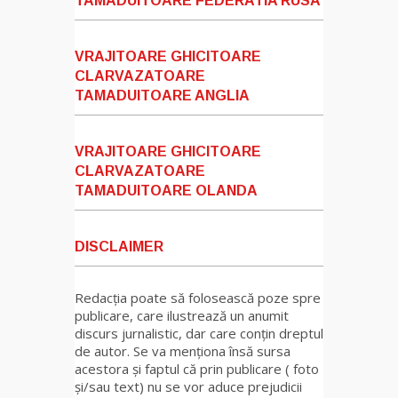
TAMADUITOARE FEDERATIA RUSA
VRAJITOARE GHICITOARE
CLARVAZATOARE
TAMADUITOARE ANGLIA
VRAJITOARE GHICITOARE
CLARVAZATOARE
TAMADUITOARE OLANDA
DISCLAIMER
Redacția poate să folosească poze spre
publicare, care ilustrează un anumit
discurs jurnalistic, dar care conțin dreptul
de autor. Se va menționa însă sursa
acestora și faptul că prin publicare ( foto
și/sau text) nu se vor aduce prejudicii