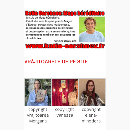
VRĂJITOARELE DE PE SITE
copyright
copyright
copyright
vrajitoarea
Vanessa
elena-
Morgana
minodora