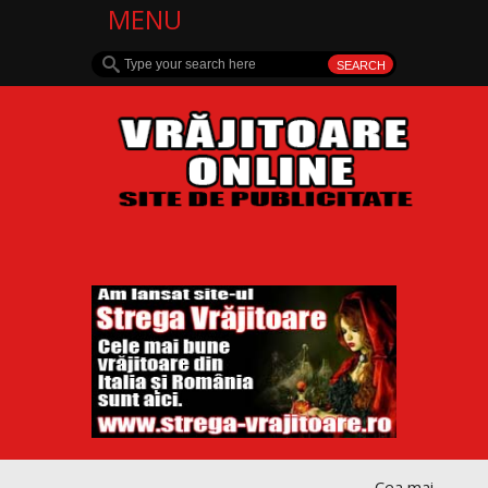
MENU
Cea mai