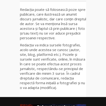
Redacția poate să folosească poze spre
publicare, care ilustrează un anumit
discurs jurnalistic, dar care conțin dreptul
de autor. Se va menționa însă sursa
acestora și faptul că prin publicare ( foto
și/sau text) nu se vor aduce prejudicii
persoanei respective.
Redacția va indica sursele fotografiei,
acolo unde acestea se cunosc (autor,
site, blog, platformă etc.). Pozele și
sursele sunt verificate, online, în măsura
în care se poate efectua acest proces
jurnalistic, respectându-se principiul de
verificare din minim 3 surse. În cadrul
dreptului de comunicare, redacția
respectă forma inițială a fotografiei și nu
o va adapta (modifica).