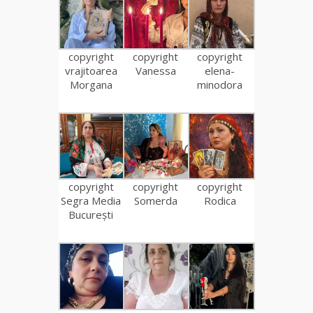
copyright
copyright
copyright
vrajitoarea
Vanessa
elena-
Morgana
minodora
copyright
copyright
copyright
Segra Media
Somerda
Rodica
București