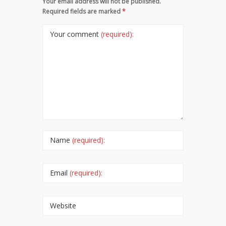
Your email address will not be published.
Required fields are marked
*
Your comment
(required):
Name
(required):
Email
(required):
Website