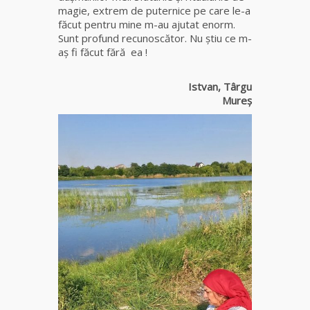
magie, extrem de puternice pe care le-a
făcut pentru mine m-au ajutat enorm.
Sunt profund recunoscător. Nu știu ce m-
aș fi făcut fără ea !
Istvan, Târgu
Mureș