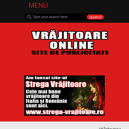
MENU
Vrăjitoarea