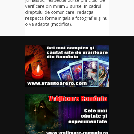
verificare din minim 3 surse. În cadrul
dreptului de comunicare, redacția
respectă forma inițială a fotografiei și nu
o va adapta (modifica).