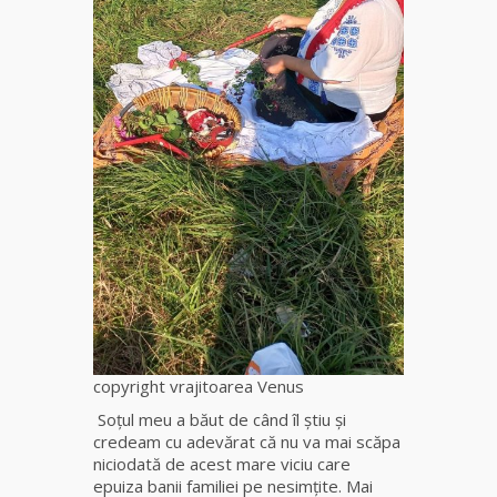
copyright vrajitoarea Venus
Soțul meu a băut de când îl ştiu şi
credeam cu adevărat că nu va mai scăpa
niciodată de acest mare viciu care
epuiza banii familiei pe nesimțite. Mai