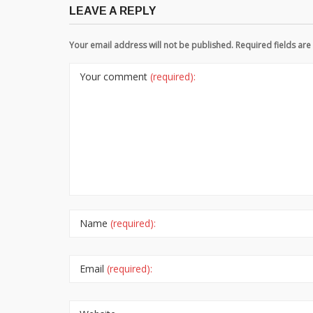
LEAVE A REPLY
Your email address will not be published. Required fields a
Your comment
(required):
Name
(required):
Email
(required):