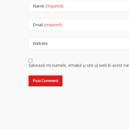
Name
(required):
Email
(required):
Website
Salvează-mi numele, emailul și site-ul web în acest n