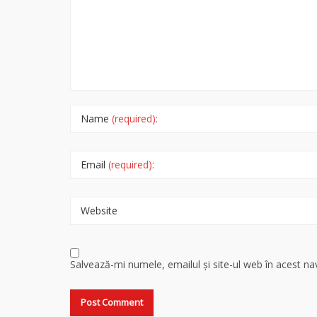
Name
(required):
Email
(required):
Website
Salvează-mi numele, emailul și site-ul web în acest n