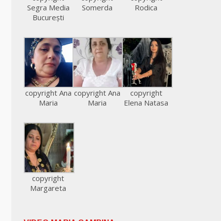
Segra Media
Somerda
Rodica
București
copyright Ana
copyright Ana
copyright
Maria
Maria
Elena Natasa
copyright
Margareta