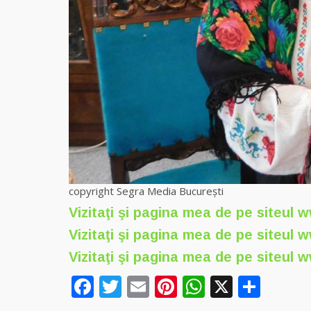
copyright Segra Media București
Vizitaţi şi pagina mea de pe siteul
w
Vizitaţi şi pagina mea de pe siteul
w
Vizitaţi şi pagina mea de pe siteul
w
Facebook
Twitter
Email
Pinterest
WhatsAp
X
Part