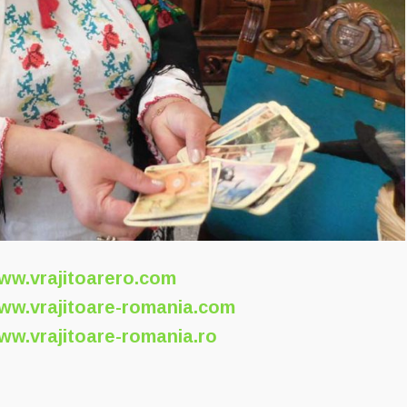
ww.vrajitoarero.com
ww.vrajitoare-romania.com
ww.vrajitoare-romania.ro
p
ajează