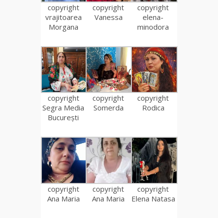
copyright
copyright
copyright
vrajitoarea
Vanessa
elena-
Morgana
minodora
copyright
copyright
copyright
Segra Media
Somerda
Rodica
București
copyright
copyright
copyright
Ana Maria
Ana Maria
Elena Natasa