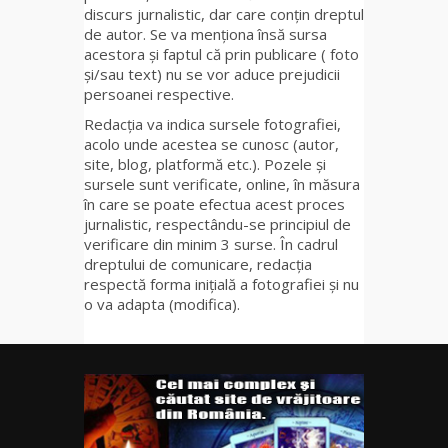
discurs jurnalistic, dar care conțin dreptul
de autor. Se va menționa însă sursa
acestora și faptul că prin publicare ( foto
și/sau text) nu se vor aduce prejudicii
persoanei respective.
Redacția va indica sursele fotografiei,
acolo unde acestea se cunosc (autor,
site, blog, platformă etc.). Pozele și
sursele sunt verificate, online, în măsura
în care se poate efectua acest proces
jurnalistic, respectându-se principiul de
verificare din minim 3 surse. În cadrul
dreptului de comunicare, redacția
respectă forma inițială a fotografiei și nu
o va adapta (modifica).