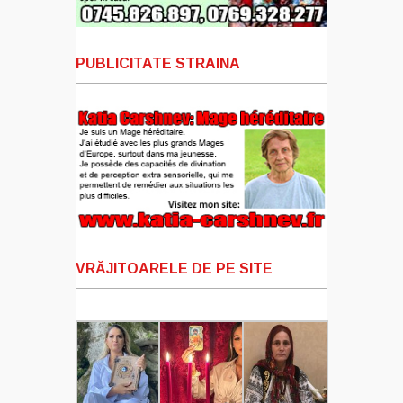
PUBLICITATE STRAINA
VRĂJITOARELE DE PE SITE