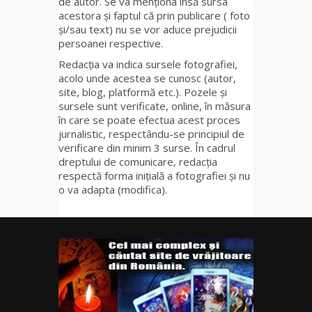
de autor. Se va menționa însă sursa
acestora și faptul că prin publicare ( foto
și/sau text) nu se vor aduce prejudicii
persoanei respective.
Redacția va indica sursele fotografiei,
acolo unde acestea se cunosc (autor,
site, blog, platformă etc.). Pozele și
sursele sunt verificate, online, în măsura
în care se poate efectua acest proces
jurnalistic, respectându-se principiul de
verificare din minim 3 surse. În cadrul
dreptului de comunicare, redacția
respectă forma inițială a fotografiei și nu
o va adapta (modifica).