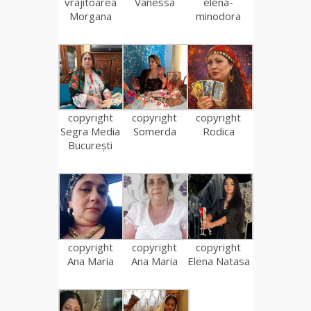
vrajitoarea
Vanessa
elena-
Morgana
minodora
copyright
copyright
copyright
Segra Media
Somerda
Rodica
București
copyright
copyright
copyright
Ana Maria
Ana Maria
Elena Natasa