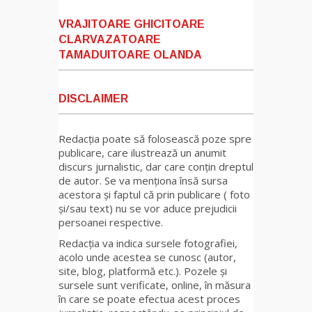
VRAJITOARE GHICITOARE
CLARVAZATOARE
TAMADUITOARE OLANDA
DISCLAIMER
Redacția poate să folosească poze spre
publicare, care ilustrează un anumit
discurs jurnalistic, dar care conțin dreptul
de autor. Se va menționa însă sursa
acestora și faptul că prin publicare ( foto
și/sau text) nu se vor aduce prejudicii
persoanei respective.
Redacția va indica sursele fotografiei,
acolo unde acestea se cunosc (autor,
site, blog, platformă etc.). Pozele și
sursele sunt verificate, online, în măsura
în care se poate efectua acest proces