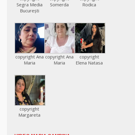
Segra Media
Somerda
Rodica
București
copyright Ana
copyright Ana
copyright
Maria
Maria
Elena Natasa
copyright
Margareta