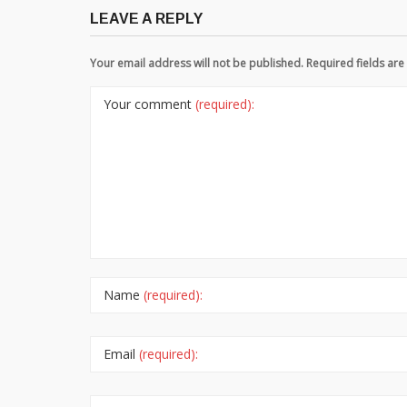
LEAVE A REPLY
Your email address will not be published. Required fields a
Your comment
(required):
Name
(required):
Email
(required):