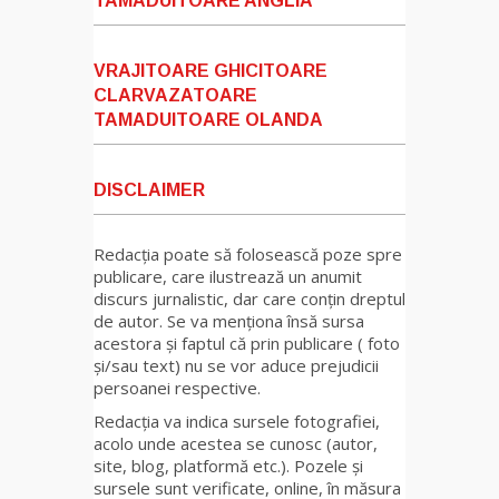
TAMADUITOARE ANGLIA
VRAJITOARE GHICITOARE
CLARVAZATOARE
TAMADUITOARE OLANDA
DISCLAIMER
Redacția poate să folosească poze spre
publicare, care ilustrează un anumit
discurs jurnalistic, dar care conțin dreptul
de autor. Se va menționa însă sursa
acestora și faptul că prin publicare ( foto
și/sau text) nu se vor aduce prejudicii
persoanei respective.
Redacția va indica sursele fotografiei,
acolo unde acestea se cunosc (autor,
site, blog, platformă etc.). Pozele și
sursele sunt verificate, online, în măsura