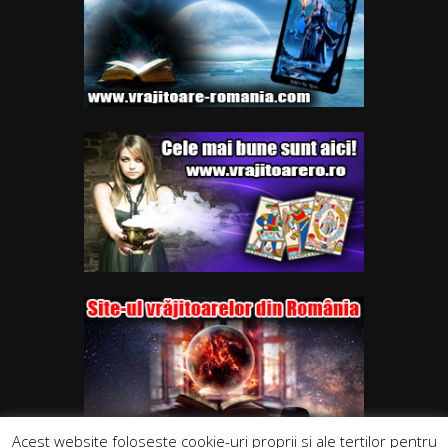
Acest website foloseste cookie-uri proprii si ale tertilor pentru