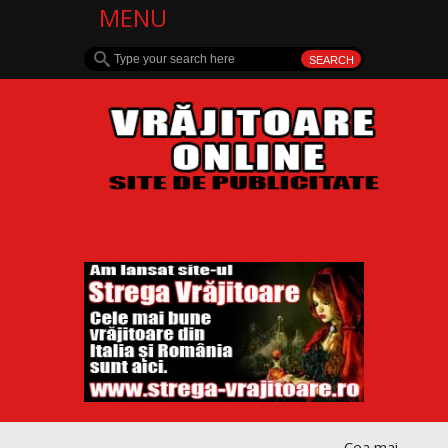
MENU
Cea mai