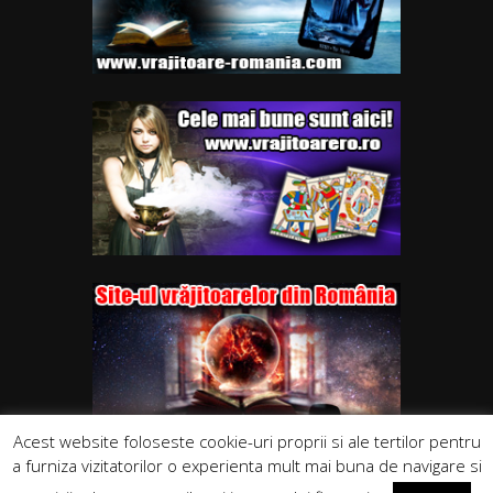
Acest website foloseste cookie-uri proprii si ale tertilor pentru
a furniza vizitatorilor o experienta mult mai buna de navigare si