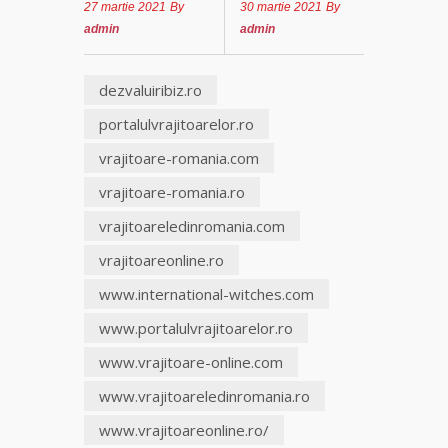
27 martie 2021
By
30 martie 2021
By
admin
admin
dezvaluiribiz.ro
portalulvrajitoarelor.ro
vrajitoare-romania.com
vrajitoare-romania.ro
vrajitoareledinromania.com
vrajitoareonline.ro
www.international-witches.com
www.portalulvrajitoarelor.ro
www.vrajitoare-online.com
www.vrajitoareledinromania.ro
www.vrajitoareonline.ro/