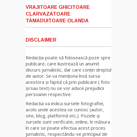
VRAJITOARE GHICITOARE
CLARVAZATOARE
TAMADUITOARE OLANDA
DISCLAIMER
Redacția poate să folosească poze spre
publicare, care ilustrează un anumit
discurs jurnalistic, dar care conțin dreptul
de autor. Se va menționa însă sursa
acestora și faptul că prin publicare ( foto
și/sau text) nu se vor aduce prejudicii
persoanei respective.
Redacția va indica sursele fotografiei,
acolo unde acestea se cunosc (autor,
site, blog, platformă etc.). Pozele și
sursele sunt verificate, online, în măsura
în care se poate efectua acest proces
jurnalistic, respectându-se principiul de