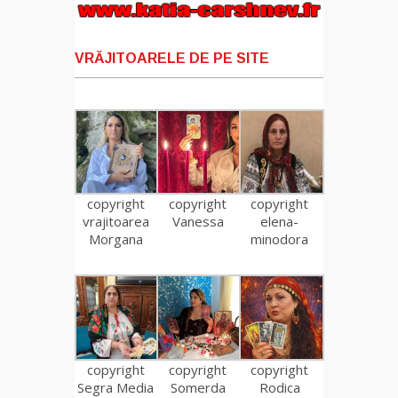
VRĂJITOARELE DE PE SITE
copyright
copyright
copyright
vrajitoarea
Vanessa
elena-
Morgana
minodora
copyright
copyright
copyright
Segra Media
Somerda
Rodica