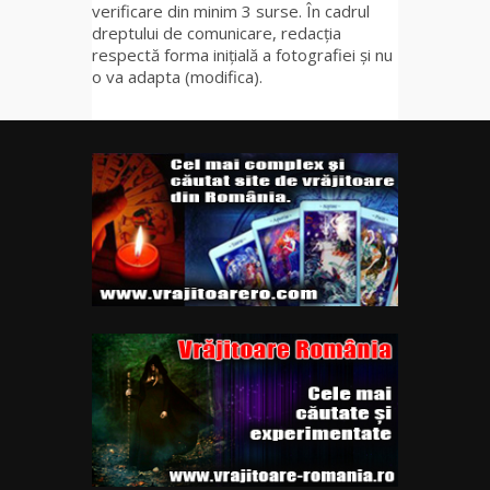
verificare din minim 3 surse. În cadrul
dreptului de comunicare, redacția
respectă forma inițială a fotografiei și nu
o va adapta (modifica).