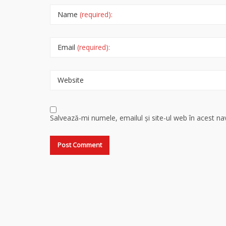
Name
(required):
Email
(required):
Website
Salvează-mi numele, emailul și site-ul web în acest n