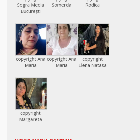
Segra Media
Somerda
Rodica
București
copyright Ana
copyright Ana
copyright
Maria
Maria
Elena Natasa
copyright
Margareta