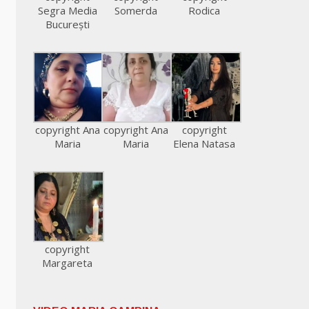
Segra Media
Somerda
Rodica
București
copyright Ana
copyright Ana
copyright
Maria
Maria
Elena Natasa
copyright
Margareta