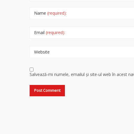
Name
(required):
Email
(required):
Website
Salvează-mi numele, emailul și site-ul web în acest n